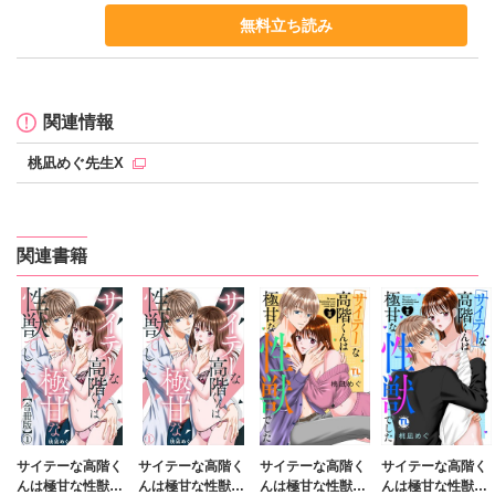
無料立ち読み
関連情報
桃凪めぐ先生X
関連書籍
サイテーな高階く
サイテーな高階く
サイテーな高階く
サイテーな高階く
んは極甘な性獣で
んは極甘な性獣で
んは極甘な性獣で
んは極甘な性獣で