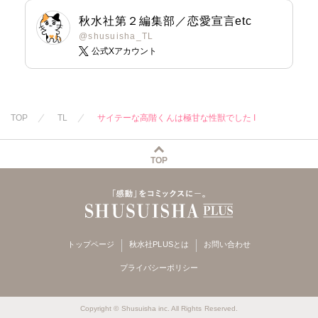
秋水社第２編集部／恋愛宣言etc
@shusuisha_TL
公式Xアカウント
TOP
TL
サイテーな高階くんは極甘な性獣でした I
TOP
トップページ
秋水社PLUSとは
お問い合わせ
プライバシーポリシー
Copyright © Shusuisha inc. All Rights Reserved.