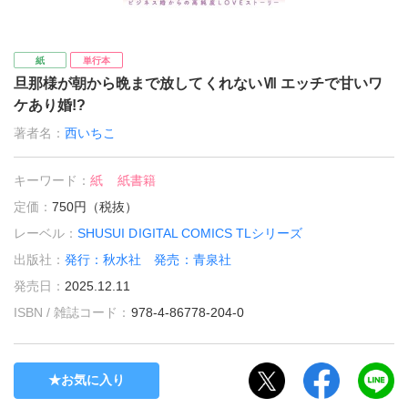
紙
単行本
旦那様が朝から晩まで放してくれないⅦ エッチで甘いワ
ケあり婚!?
著者名：
西いちこ
キーワード：
紙
紙書籍
定価：
750円（税抜）
レーベル：
SHUSUI DIGITAL COMICS TLシリーズ
出版社：
発行：秋水社 発売：青泉社
発売日：
2025.12.11
ISBN / 雑誌コード：
978-4-86778-204-0
お気に入り