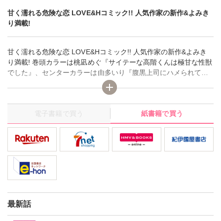
甘く濡れる危険な恋 LOVE&Hコミック!! 人気作家の新作&よみき
り満載!
甘く濡れる危険な恋 LOVE&Hコミック!! 人気作家の新作&よみき
り満載! 巻頭カラーは桃凪めぐ『サイテーな高階くんは極甘な性獣
でした』、センターカラーは由多いり『腹黒上司にハメられて罠
婚』＆維眞蜜水『再び婚 元夫とヒミツの恋愛事情』
電子書籍で買う
紙書籍で買う
最新話