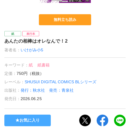
無料立ち読み
紙
単行本
あんたの相棒はオレなんで！2
著者名：
いけがみ小5
キーワード：
紙
紙書籍
定価：
750円（税抜）
レーベル：
SHUSUI DIGITAL COMICS BLシリーズ
出版社：
発行：秋水社 発売：青泉社
発売日：
2026.06.25
お気に入り