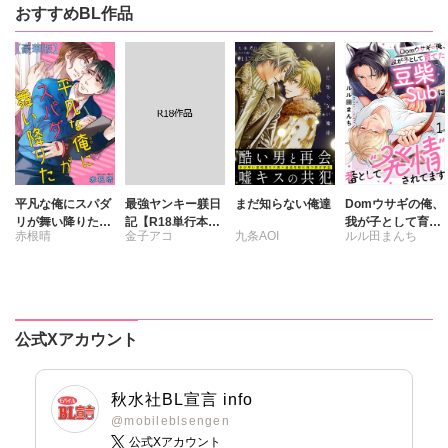
おすすめBL作品
平凡な俺にスパダ
最強ヤンキー躾日
まだ知らない俺達
Domウサギの俺、
リが舞い降りた
記【R18単行本
我が子として育て
赤根晴
金子アコ
九条AOI
ルル田まんち
【豪華版】
版】
た豆柴Subに番と
して“発情”されて
ます
公式Xアカウント
秋水社BL宣言 info
@mobileblsengen
公式Xアカウント