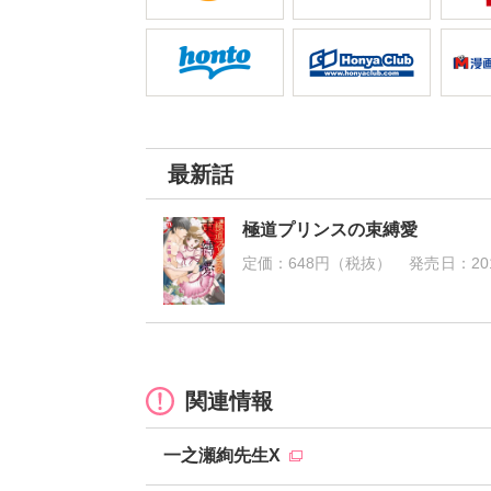
最新話
極道プリンスの束縛愛
定価：
648円（税抜）
発売日：
20
関連情報
一之瀬絢先生X