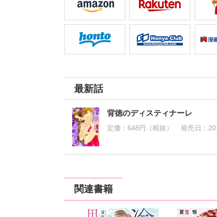
最新話
背徳のディスティナーレ
定価：
648円（税抜）
発売日：
20
関連書籍