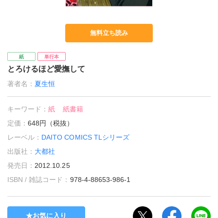
無料立ち読み
紙
単行本
とろけるほど愛撫して
著者名：
夏生恒
キーワード：
紙
紙書籍
定価：
648円（税抜）
レーベル：
DAITO COMICS TLシリーズ
出版社：
大都社
発売日：
2012.10.25
ISBN / 雑誌コード：
978-4-88653-986-1
お気に入り