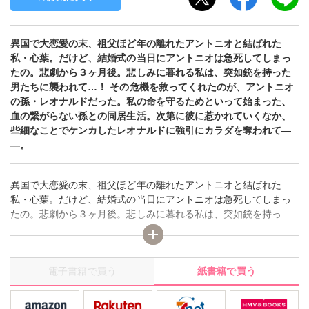
異国で大恋愛の末、祖父ほど年の離れたアントニオと結ばれた
私・心葉。だけど、結婚式の当日にアントニオは急死してしまっ
たの。悲劇から３ヶ月後。悲しみに暮れる私は、突如銃を持った
男たちに襲われて…！ その危機を救ってくれたのが、アントニオ
の孫・レオナルドだった。私の命を守るためといって始まった、
血の繋がらない孫との同居生活。次第に彼に惹かれていくなか、
些細なことでケンカしたレオナルドに強引にカラダを奪われて―
―。
異国で大恋愛の末、祖父ほど年の離れたアントニオと結ばれた
私・心葉。だけど、結婚式の当日にアントニオは急死してしまっ
たの。悲劇から３ヶ月後。悲しみに暮れる私は、突如銃を持った
男たちに襲われて…！ その危機を救ってくれたのが、アントニオ
の孫・レオナルドだった。私の命を守るためといって始まった、
血の繋がらない孫との同居生活。次第に彼に惹かれていくなか、
電子書籍で買う
紙書籍で買う
些細なことでケンカしたレオナルドに強引にカラダを奪われて―
―。