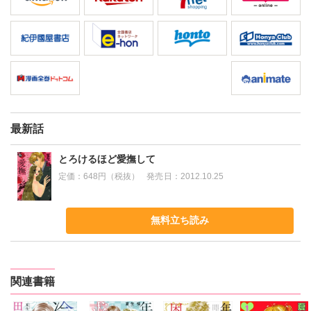
最新話
とろけるほど愛撫して
定価：
648円（税抜）
発売日：
2012.10.25
無料立ち読み
関連書籍