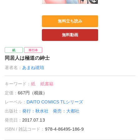
無料立ち読み
無料動画
紙
単行本
同居人は極道の紳士
著者名：
あまね琥珀
キーワード：
紙
紙書籍
定価：
667円（税抜）
レーベル：
DAITO COMICS TLシリーズ
出版社：
発行：秋水社 発売：大都社
発売日：
2017.07.13
ISBN / 雑誌コード：
978-4-86495-186-9