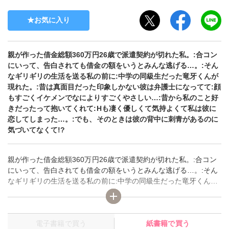
お気に入り
親が作った借金総額360万円26歳で派遣契約が切れた私。:合コン
にいって、告白されても借金の額をいうとみんな逃げる…。:そん
なギリギリの生活を送る私の前に:中学の同級生だった竜牙くんが
現れた。:昔は真面目だった印象しかない彼は弁護士になってて:顔
もすごくイケメンでなによりすごくやさしい…:昔から私のこと好
きだったって抱いてくれて:Hも凄く優しくて気持よくて私は彼に
恋してしまった…。:でも、そのときは彼の背中に刺青があるのに
気づいてなくて!?
親が作った借金総額360万円26歳で派遣契約が切れた私。:合コン
にいって、告白されても借金の額をいうとみんな逃げる…。:そん
なギリギリの生活を送る私の前に:中学の同級生だった竜牙くんが
現れた。:昔は真面目だった印象しかない彼は弁護士になってて:顔
もすごくイケメンでなによりすごくやさしい…:昔から私のこと好
きだったって抱いてくれて:Hも凄く優しくて気持よくて私は彼に
電子書籍で買う
紙書籍で買う
恋してしまった…。:でも、そのときは彼の背中に刺青があるのに