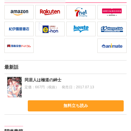
気づいてなくて!?
最新話
同居人は極道の紳士
定価：
667円（税抜）
発売日：
2017.07.13
無料立ち読み