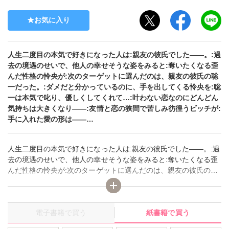
お気に入り
人生二度目の本気で好きになった人は:親友の彼氏でした――。:過
去の境遇のせいで、他人の幸せそうな姿をみると:奪いたくなる歪
んだ性格の怜央が:次のターゲットに選んだのは、親友の彼氏の聡
一だった。:ダメだと分かっているのに、手を出してくる怜央を:聡
一は本気で叱り、優しくしてくれて…:叶わない恋なのにどんどん
気持ちは大きくなり――:友情と恋の狭間で苦しみ彷徨うビッチが:
手に入れた愛の形は――…
人生二度目の本気で好きになった人は:親友の彼氏でした――。:過
去の境遇のせいで、他人の幸せそうな姿をみると:奪いたくなる歪
んだ性格の怜央が:次のターゲットに選んだのは、親友の彼氏の聡
一だった。:ダメだと分かっているのに、手を出してくる怜央を:聡
一は本気で叱り、優しくしてくれて…:叶わない恋なのにどんどん
気持ちは大きくなり――:友情と恋の狭間で苦しみ彷徨うビッチが:
電子書籍で買う
紙書籍で買う
手に入れた愛の形は――…