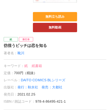
無料立ち読み
無料動画
紙
単行本
彷徨うビッチは恋を知る
著者名：
靴川
キーワード：
紙
紙書籍
定価：
700円（税抜）
レーベル：
DAITO COMICS BLシリーズ
出版社：
発行：秋水社 発売：大都社
発売日：
2021.02.25
ISBN / 雑誌コード：
978-4-86495-421-1