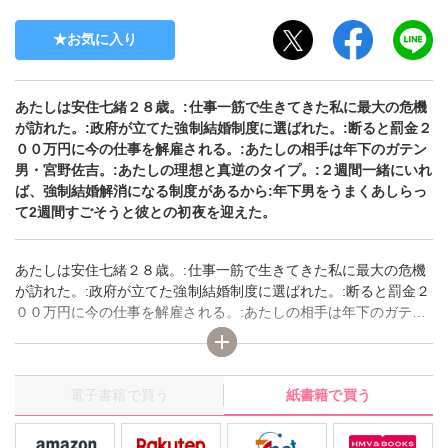
お気に入り
あたしは安住七緒２８歳。:仕事一筋で生きてきた私に最大の危機
が訪れた。:政府が立てた強制結婚制度に選ばれた。:断ると罰金２
００万円に今の仕事を解雇される。:あたしの相手は年下のガテン
男・宮野佐吉。:あたしの理想と真逆のタイプ。:２週間一緒にいれ
ば、強制結婚解消になる制度があるから:年下男をうまくあしらっ
て2週間すごそうと彼との初夜を迎えた。
あたしは安住七緒２８歳。:仕事一筋で生きてきた私に最大の危機
が訪れた。:政府が立てた強制結婚制度に選ばれた。:断ると罰金２
００万円に今の仕事を解雇される。:あたしの相手は年下のガテン
男・宮野佐吉。:あたしの理想と真逆のタイプ。:２週間一緒にいれ
ば、強制結婚解消になる制度があるから:年下男をうまくあしらっ
て2週間すごそうと彼との初夜を迎えた。
電子書籍で買う
紙書籍で買う