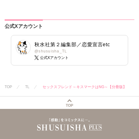
再構築のため毎夜
深い熱愛
Hをご所望です
公式Xアカウント
秋水社第２編集部／恋愛宣言etc
@shusuisha_TL
公式Xアカウント
TOP
TL
セックスフレンド～キスマークはNG～【分冊版】
TOP