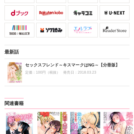
最新話
セックスフレンド～キスマークはNG～【分冊版】
定価：
100円（税抜）
発売日：
2018.03.23
関連書籍