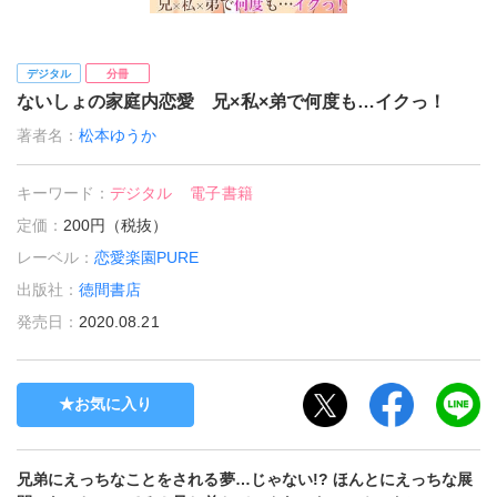
デジタル
分冊
ないしょの家庭内恋愛 兄×私×弟で何度も…イクっ！
著者名：
松本ゆうか
キーワード：
デジタル
電子書籍
定価：
200円（税抜）
レーベル：
恋愛楽園PURE
出版社：
徳間書店
発売日：
2020.08.21
お気に入り
兄弟にえっちなことをされる夢…じゃない!? ほんとにえっちな展