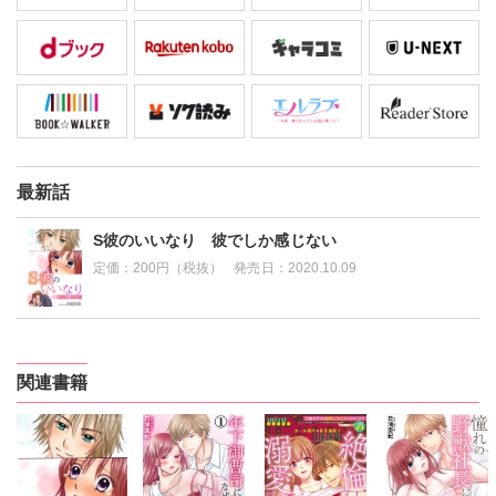
最新話
S彼のいいなり 彼でしか感じない
定価：
200円（税抜）
発売日：
2020.10.09
関連書籍