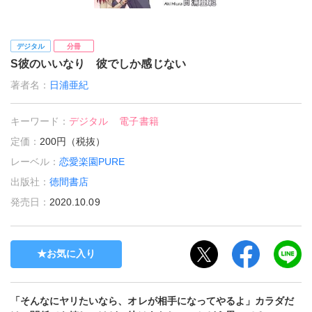
デジタル
分冊
S彼のいいなり 彼でしか感じない
著者名：
日浦亜紀
キーワード：
デジタル
電子書籍
定価：
200円（税抜）
レーベル：
恋愛楽園PURE
出版社：
徳間書店
発売日：
2020.10.09
お気に入り
「そんなにヤリたいなら、オレが相手になってやるよ」カラダだ