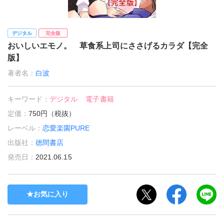
デジタル
完全版
おいしいエモノ。 草食系上司にささげるカラダ【完全
版】
著者名：
白波
キーワード：
デジタル
電子書籍
定価：
750円（税抜）
レーベル：
恋愛楽園PURE
出版社：
徳間書店
発売日：
2021.06.15
お気に入り