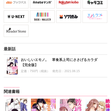
最新話
おいしいエモノ。 草食系上司にささげるカラダ
【完全版】
定価：
750円（税抜）
発売日：
2021.06.15
関連書籍