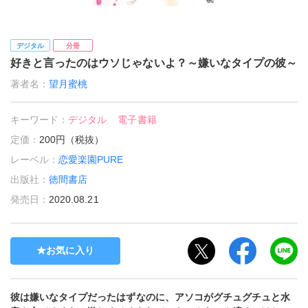
デジタル
分冊
好きと言ったのはウソじゃないよ？～嫌いなタイプの彼～
著者名：
望月蜜桃
キーワード：
デジタル
電子書籍
定価：
200円（税抜）
レーベル：
恋愛楽園PURE
出版社：
徳間書店
発売日：
2020.08.21
お気に入り
彼は嫌いなタイプだったはずなのに、アソコがグチュグチュと水