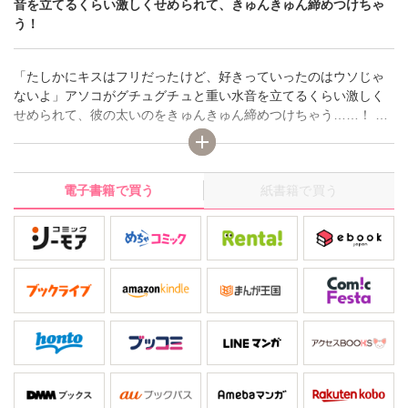
音を立てるくらい激しくせめられて、きゅんきゅん締めつけちゃ
う！
「たしかにキスはフリだったけど、好きっていったのはウソじゃ
ないよ」アソコがグチュグチュと重い水音を立てるくらい激しく
せめられて、彼の太いのをきゅんきゅん締めつけちゃう……！ ス
トーカーをごまかすため、同じ店でバイトしてる嫌いなタイプの
高取と、つき合ってるフリをすることになった私。「敵を欺くに
はまず味方から」って、バイト先の同僚にも私たちがつきあって
電子書籍で買う
紙書籍で買う
いるといいふらし、キスまでされて――？