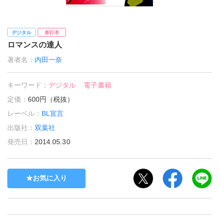
デジタル
単行本
ロマンスの達人
著者名：
内田一奈
キーワード：
デジタル
電子書籍
定価：
600円（税抜）
レーベル：
BL宣言
出版社：
双葉社
発売日：
2014.05.30
お気に入り