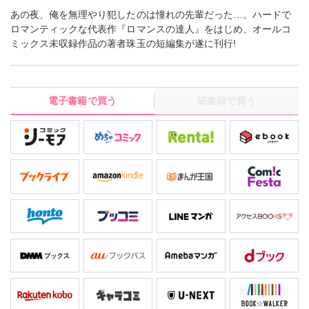
あの夜、俺を無理やり犯したのは憧れの先輩だった…。ハードで
ロマンティックな代表作『ロマンスの達人』をはじめ、オールコ
ミックス未収録作品の著者珠玉の短編集が遂に刊行!
電子書籍で買う
紙書籍で買う