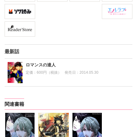
最新話
ロマンスの達人
定価：
600円（税抜）
発売日：
2014.05.30
関連書籍