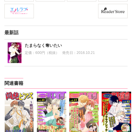
最新話
たまらなく奪いたい
定価：
600円（税抜）
発売日：
2016.10.21
関連書籍