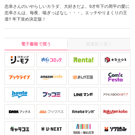
忠幸さんのいやらしいカラダ、大好きだよ。9才年下の周平の愛に
忠幸さんは、毎夜、喘ぎっぱなし・・・。エッチやりまくりの王
道!! 年下攻め決定版！
電子書籍で買う
紙書籍で買う