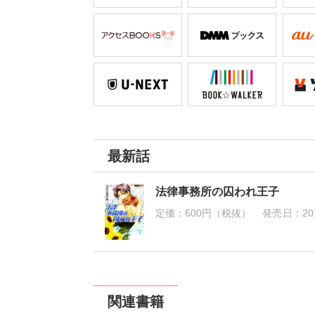
最新話
法律事務所の囚われ王子
定価：
600円（税抜）
発売日：
20
関連書籍