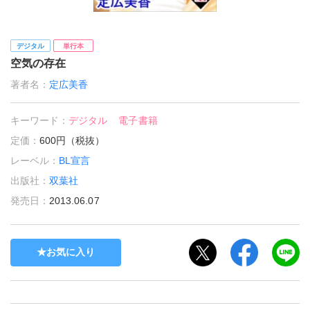
デジタル
単行本
空気の存在
著者名：
定広美香
キーワード：
デジタル
電子書籍
定価：
600円（税抜）
レーベル：
BL宣言
出版社：
双葉社
発売日：
2013.06.07
お気に入り