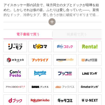
アイスホッケー部の試合で、味方同士のタブとドックが喧嘩を始
めた。しかしそれは仮の姿。ふたりは愛し合っていた――。直情
的なドック、冷静なタブ、愛し合うが故に破綻ギリギリまで追い
詰められるふたり。何度も心はすれ違い、それでも離れられない
お互いの「存在」。愛の不条理を描いた名作BLコミック、ここに
復活!
電子書籍で買う
紙書籍で買う