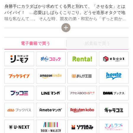
身勝手にカラダばかり求めてくる男と別れて、「させる女」とは
バイバイ！ …恋愛はしばらくこりごり。どうせ造形オタクで地
味な私なんて…。 そんな時、親友の弟・和宏から「ずっと前から
好きだった…」と、突然迫られ超絶イケメンな彼氏ができちゃっ
た！ クールな外見とは裏腹に、家でも外でも求められ激しく繋
がるカラダ…。本当の愛を知ってしまったら、もう心も身体も制
電子書籍で買う
紙書籍で買う
御なんかできないの…！