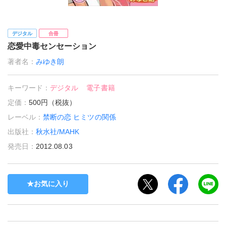
デジタル
合冊
恋愛中毒センセーション
著者名：
みゆき朗
キーワード：
デジタル
電子書籍
定価：
500円（税抜）
レーベル：
禁断の恋 ヒミツの関係
出版社：
秋水社/MAHK
発売日：
2012.08.03
お気に入り