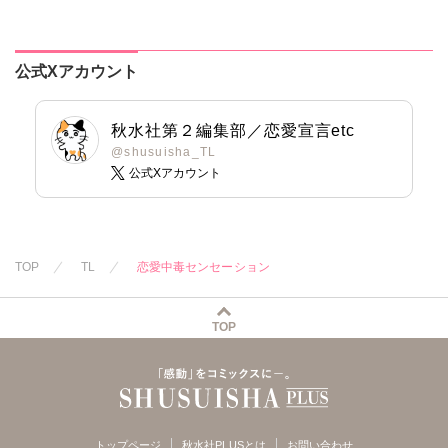
公式Xアカウント
秋水社第２編集部／恋愛宣言etc
@shusuisha_TL
公式Xアカウント
TOP
TL
恋愛中毒センセーション
TOP
トップページ
秋水社PLUSとは
お問い合わせ