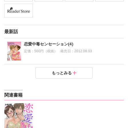
最新話
恋愛中毒センセーション(4)
定価：
500円（税抜）
発売日：
2012.08.03
恋愛中毒センセーション(3)
恋愛中毒センセーション(2)
恋愛中毒センセーション(1)
もっとみる
定価：
定価：
定価：
500円（税抜）
500円（税抜）
500円（税抜）
発売日：
発売日：
発売日：
2012.08.03
2012.08.03
2012.08.03
関連書籍