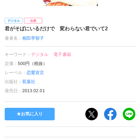
デジタル
合冊
君がそばにいるだけで 変わらない君でいて2
著者名：
相田早智子
キーワード：
デジタル
電子書籍
定価：
500円（税抜）
レーベル：
恋愛宣言
出版社：
双葉社
発売日：
2013.02.01
お気に入り