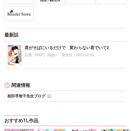
最新話
君がそばにいるだけで 変わらない君でいて2
定価：
500円（税抜）
発売日：
2013.02.01
関連情報
相田早智子先生ブログ
おすすめTL作品