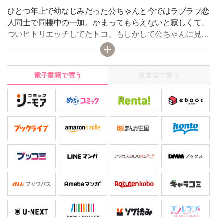
ひとつ年上で幼なじみだった公ちゃんと今ではラブラブ恋
人同士で同棲中の一加。かまってもらえないと寂しくて、
ついヒトリエッチしてたトコ、もしかして公ちゃんに見ら
れちゃった…！？ えっちな子って嫌われたらどうしよう
～っ！ 一加＆公ちゃんの激甘Ｈ満載、キュートなラブス
トーリー！
電子書籍で買う
紙書籍で買う