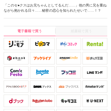
「このセ●クスはお兄ちゃんとしてるんだ……」他の男に兄を重ね
ながら抱かれる日々……秘密の恋心を知られたせいで……！？
電子書籍で買う
紙書籍で買う