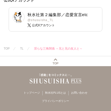
公式Xアカウント
秋水社第２編集部／恋愛宣言etc
@shusuisha_TL
公式Xアカウント
TOP
TL
淫らな三角関係 ～兄と兄の友人と～
TOP
トップページ
秋水社PLUSとは
お問い合わせ
プライバシーポリシー