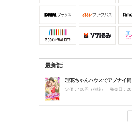
最新話
理花ちゃんハウスでアブナイ同居
定価：
400円（税抜）
発売日：
20
理花ちゃんハウスでアブナイ同居生
定価：
400円（税抜）
発売日：
2015