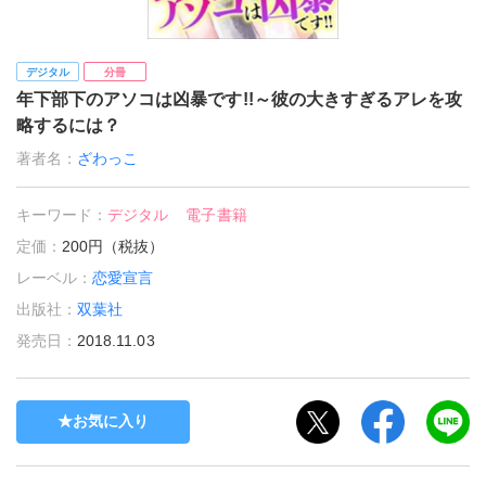
デジタル
分冊
年下部下のアソコは凶暴です!!～彼の大きすぎるアレを攻
略するには？
著者名：
ざわっこ
キーワード：
デジタル
電子書籍
定価：
200円（税抜）
レーベル：
恋愛宣言
出版社：
双葉社
発売日：
2018.11.03
お気に入り