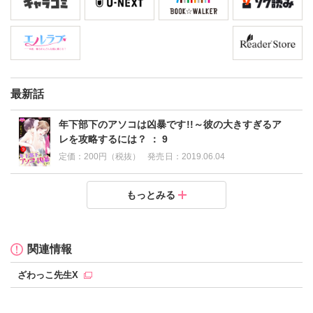
最新話
年下部下のアソコは凶暴です!!～彼の大きすぎるア
レを攻略するには？ ： 9
定価：
200円（税抜）
発売日：
2019.06.04
年下部下のアソコは凶暴です!!～彼の大きすぎるアレを
年下部下のアソコは凶暴です!!～彼の大きすぎるアレを
年下部下のアソコは凶暴です!!～彼の大きすぎるアレを
年下部下のアソコは凶暴です!!～彼の大きすぎるアレを
年下部下のアソコは凶暴です!!～彼の大きすぎるアレを
年下部下のアソコは凶暴です!!～彼の大きすぎるアレを
年下部下のアソコは凶暴です!!～彼の大きすぎるアレを
年下部下のアソコは凶暴です!!～彼の大きすぎるアレを
もっとみる
攻略するには？ ： 8
攻略するには？ ： 7
攻略するには？ ： 6
攻略するには？ ： 5
攻略するには？ ： 4
攻略するには？ ： 3
攻略するには？ ： 2
攻略するには？ ： 1
定価：
定価：
定価：
定価：
定価：
定価：
定価：
定価：
200円（税抜）
200円（税抜）
200円（税抜）
200円（税抜）
200円（税抜）
200円（税抜）
200円（税抜）
200円（税抜）
発売日：
発売日：
発売日：
発売日：
発売日：
発売日：
発売日：
発売日：
2019.05.03
2019.04.04
2019.03.01
2019.02.02
2019.01.11
2018.12.01
2018.11.03
2018.11.03
関連情報
ざわっこ先生X