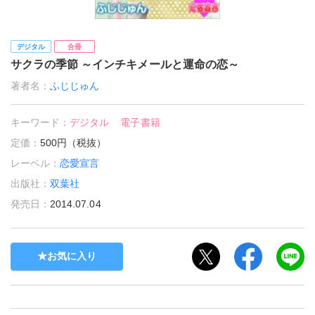
デジタル
合冊
サクラの季節 ～インチキメールと運命の恋～
著者名：
ふじじゅん
キーワード：
デジタル
電子書籍
定価：
500円（税抜）
レーベル：
恋愛宣言
出版社：
双葉社
発売日：
2014.07.04
お気に入り