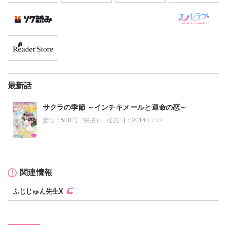
最新話
サクラの季節 ～インチキメールと運命の恋～
定価：
500円（税抜）
発売日：
2014.07.04
関連情報
ふじじゅん先生X