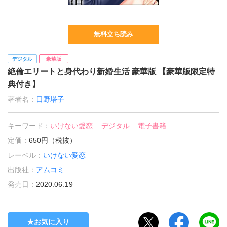
無料立ち読み
デジタル
豪華版
絶倫エリートと身代わり新婚生活 豪華版 【豪華版限定特
典付き】
著者名：
日野塔子
キーワード：
いけない愛恋
デジタル
電子書籍
定価：
650円（税抜）
レーベル：
いけない愛恋
出版社：
アムコミ
発売日：
2020.06.19
お気に入り