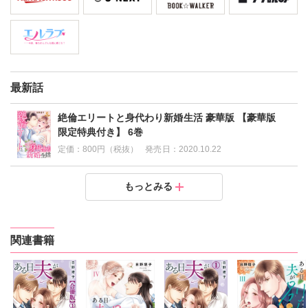
最新話
絶倫エリートと身代わり新婚生活 豪華版 【豪華版
限定特典付き】 6巻
定価：
800円（税抜）
発売日：
2020.10.22
絶倫エリートと身代わり新婚生活 豪華版 【豪華版限定
絶倫エリートと身代わり新婚生活 豪華版 【豪華版限定
絶倫エリートと身代わり新婚生活 豪華版 【豪華版限定
絶倫エリートと身代わり新婚生活 豪華版 【豪華版限定
絶倫エリートと身代わり新婚生活 豪華版 【豪華版限定
もっとみる
特典付き】 5巻
特典付き】 4巻
特典付き】 3巻
特典付き】 2巻
特典付き】 1巻
定価：
定価：
定価：
定価：
定価：
800円（税抜）
650円（税抜）
650円（税抜）
700円（税抜）
650円（税抜）
発売日：
発売日：
発売日：
発売日：
発売日：
2020.09.23
2020.08.24
2020.07.16
2020.06.19
2020.06.19
関連書籍