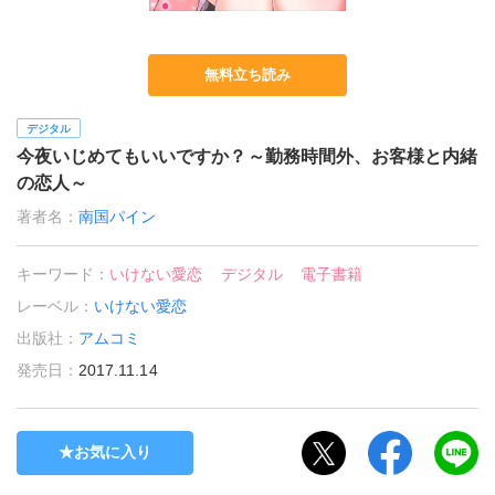
無料立ち読み
デジタル
今夜いじめてもいいですか？～勤務時間外、お客様と内緒
の恋人～
著者名：
南国パイン
キーワード：
いけない愛恋
デジタル
電子書籍
レーベル：
いけない愛恋
出版社：
アムコミ
発売日：
2017.11.14
お気に入り