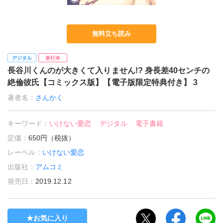
無料立ち読み
デジタル
単行本
長谷川くんのが大きくて入りません!? 身長差40センチの
絶倫彼氏【コミックス版】【電子版限定特典付き】 3
著者名：
さんかく
キーワード：
いけない愛恋
デジタル
電子書籍
定価：
650円（税抜）
レーベル：
いけない愛恋
出版社：
アムコミ
発売日：
2019.12.12
お気に入り