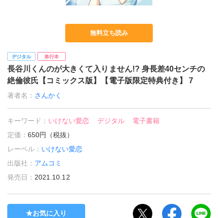
無料立ち読み
デジタル
単行本
長谷川くんのが大きくて入りません!? 身長差40センチの
絶倫彼氏【コミックス版】【電子版限定特典付き】 7
著者名：
さんかく
キーワード：
いけない愛恋
デジタル
電子書籍
定価：
650円（税抜）
レーベル：
いけない愛恋
出版社：
アムコミ
発売日：
2021.10.12
お気に入り