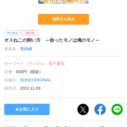
無料立ち読み
デジタル
単行本
オスねこの飼い方 ～拾ったモノは俺のモノ～
著者名：
青樹總
キーワード：
デジタル
電子書籍
定価：
600円（税抜）
出版社：
秋水社ORIGINAL
発売日：
2013.11.08
お気に入り