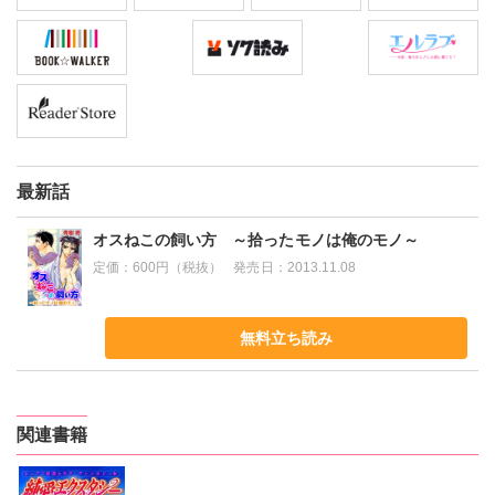
最新話
オスねこの飼い方 ～拾ったモノは俺のモノ～
定価：
600円（税抜）
発売日：
2013.11.08
無料立ち読み
関連書籍