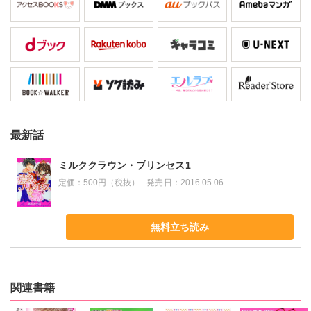
最新話
ミルククラウン・プリンセス1
定価：
500円（税抜）
発売日：
2016.05.06
無料立ち読み
関連書籍