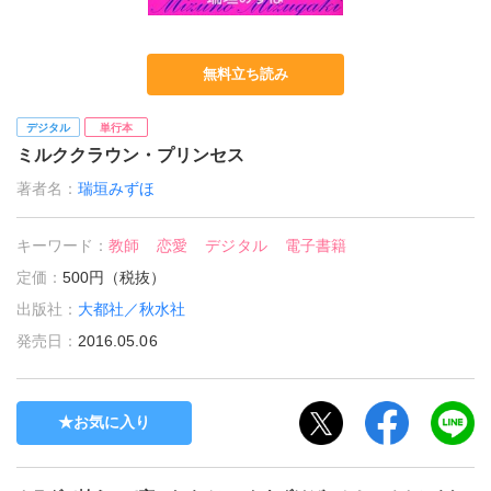
無料立ち読み
デジタル
単行本
ミルククラウン・プリンセス
著者名：
瑞垣みずほ
キーワード：
教師
恋愛
デジタル
電子書籍
定価：
500円（税抜）
出版社：
大都社／秋水社
発売日：
2016.05.06
お気に入り