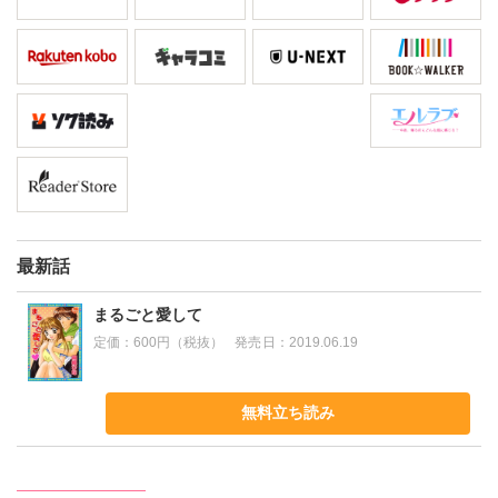
最新話
まるごと愛して
定価：
600円（税抜）
発売日：
2019.06.19
無料立ち読み