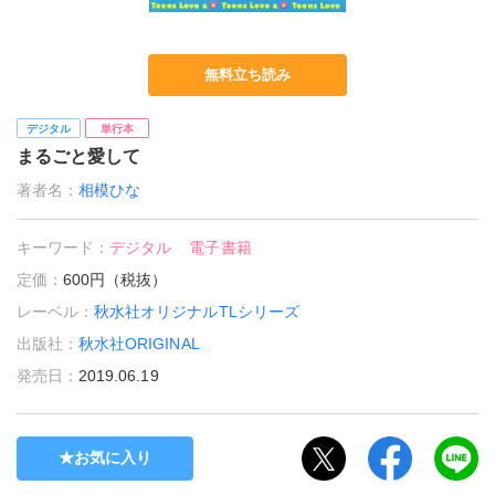
無料立ち読み
デジタル
単行本
まるごと愛して
著者名：
相模ひな
キーワード：
デジタル
電子書籍
定価：
600円（税抜）
レーベル：
秋水社オリジナルTLシリーズ
出版社：
秋水社ORIGINAL
発売日：
2019.06.19
お気に入り