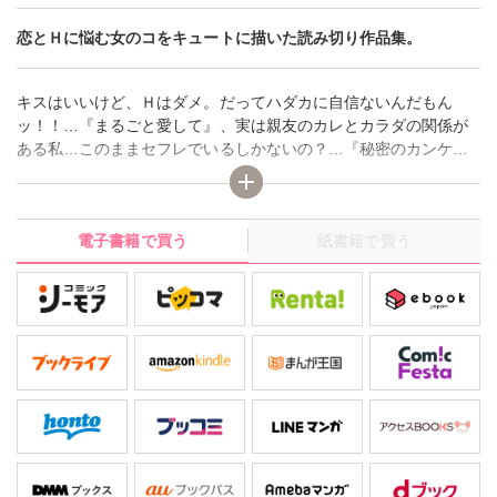
恋とＨに悩む女のコをキュートに描いた読み切り作品集。
キスはいいけど、Ｈはダメ。だってハダカに自信ないんだもん
ッ！！…『まるごと愛して』、実は親友のカレとカラダの関係が
ある私…このままセフレでいるしかないの？…『秘密のカンケ
イ』ほか、恋とＨに悩む女のコをキュートに描いた読み切り作品
集。
電子書籍で買う
紙書籍で買う