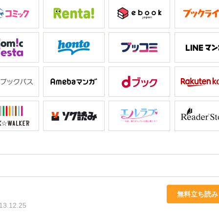
無料立ち読み
13.12.25