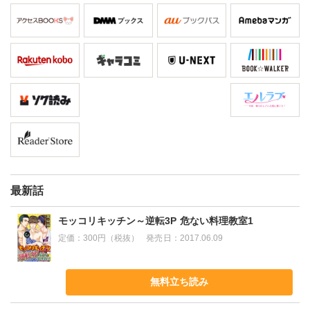
最新話
モッコリキッチン～逆転3P 危ない料理教室1
定価：
300円（税抜）
発売日：
2017.06.09
無料立ち読み