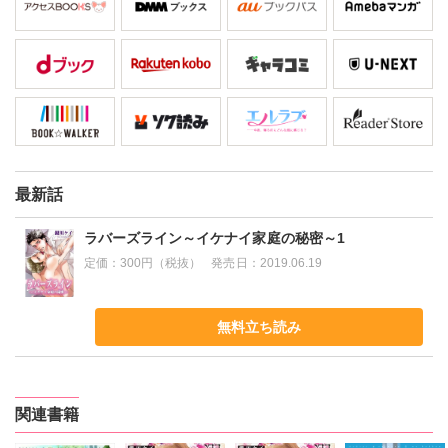
最新話
ラバーズライン～イケナイ家庭の秘密～1
定価：
300円（税抜）
発売日：
2019.06.19
無料立ち読み
関連書籍