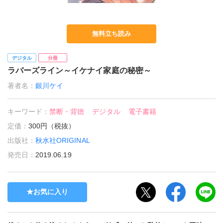
無料立ち読み
デジタル
分冊
ラバーズライン～イケナイ家庭の秘密～
著者名：
銀川ケイ
キーワード：
禁断・背徳
デジタル
電子書籍
定価：
300円（税抜）
出版社：
秋水社ORIGINAL
発売日：
2019.06.19
お気に入り