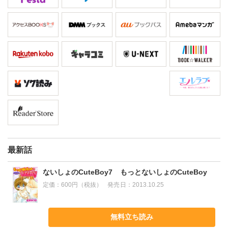
最新話
ないしょのCuteBoy7 もっとないしょのCuteBoy
定価：
600円（税抜）
発売日：
2013.10.25
無料立ち読み