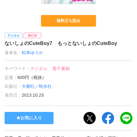
無料立ち読み
デジタル
単行本
ないしょのCuteBoy7 もっとないしょのCuteBoy
著者名：
松本ゆうか
キーワード：
デジタル
電子書籍
定価：
600円（税抜）
出版社：
大都社／秋水社
発売日：
2013.10.25
お気に入り