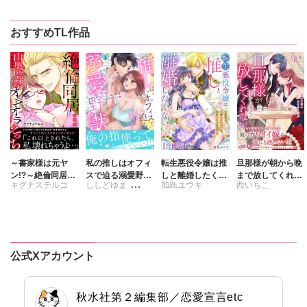
おすすめTL作品
～書家様は元ヤ
私の推しはオフィ
転生悪役令嬢は推
旦那様が朝から晩
ン!?～絶倫同居
スで迫る溺愛野獣
しと離婚したくな
まで放してくれな
キグナステルコ
ししどゆま
加鳥ユウキ
西いちこ
山奥監禁オラオラ
～聖域無視、迫ら
い 旦那様は夫婦
いⅧ エッチで甘い
えっち【完全版】
れ抱かれる絶頂ト
再構築のため毎夜
ワケあり婚!?
さくら蒼
ロトロ生活～【電
Hをご所望です
子単行本版】3
【合冊版】
公式Xアカウント
秋水社第２編集部／恋愛宣言etc