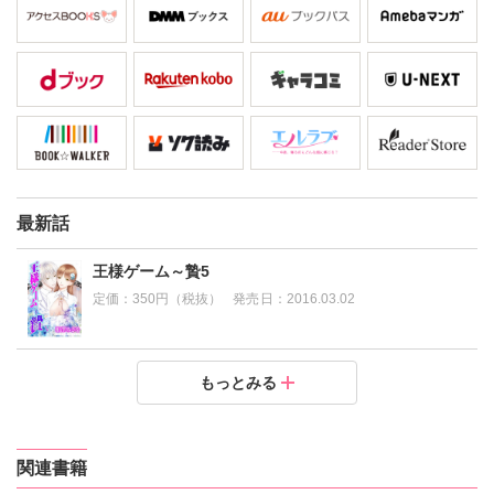
最新話
王様ゲーム～贄5
定価：
350円（税抜）
発売日：
2016.03.02
王様ゲーム～贄4
王様ゲーム～贄3
王様ゲーム～贄2
王様ゲーム～贄1
もっとみる
定価：
定価：
定価：
定価：
350円（税抜）
350円（税抜）
400円（税抜）
648円（税抜）
発売日：
発売日：
発売日：
発売日：
2016.03.02
2015.04.17
2015.04.08
2014.07.30
関連書籍