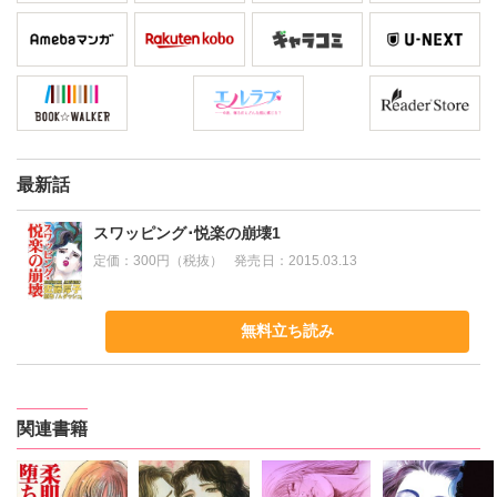
最新話
スワッピング･悦楽の崩壊1
定価：
300円（税抜）
発売日：
2015.03.13
無料立ち読み
関連書籍