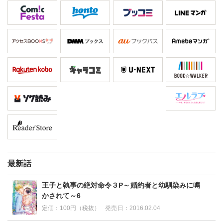
最新話
王子と執事の絶対命令３P～婚約者と幼馴染みに鳴
かされて～6
定価：
100円（税抜）
発売日：
2016.02.04