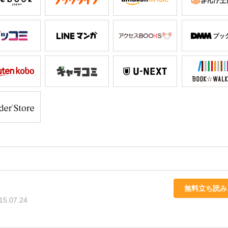
無料立ち読み
15.07.24