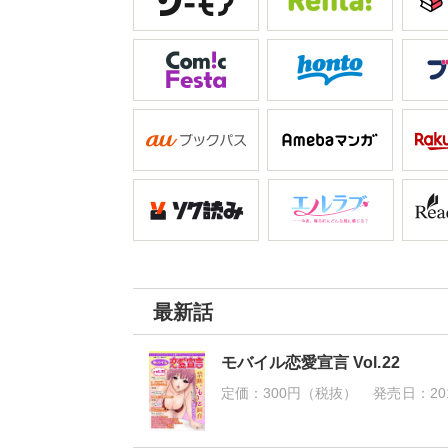
最新話
モバイル恋愛宣言 Vol.22
定価：
300円（税抜）
発売日：
20