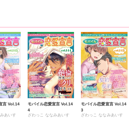
 Vol.14
モバイル恋愛宣言 Vol.14
モバイル恋愛宣言 Vol.14
4
3
みあいす
ざわっこ
ななみあいす
ざわっこ
ななみあいす
杷木あもね
ゆずこ
新薫
杷木あもね
ゆずこ
新薫
杷木あもね