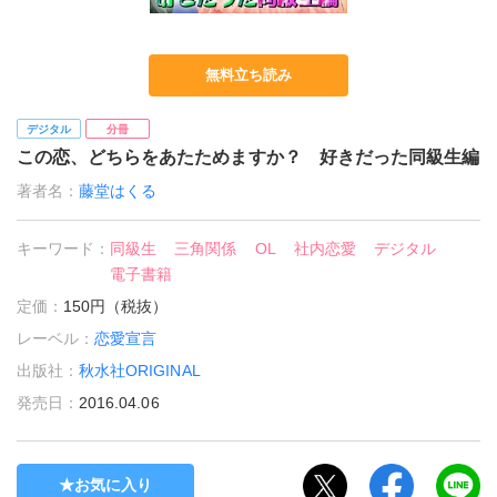
無料立ち読み
デジタル
分冊
この恋、どちらをあたためますか？ 好きだった同級生編
著者名：
藤堂はくる
キーワード：
同級生
三角関係
OL
社内恋愛
デジタル
電子書籍
定価：
150円（税抜）
レーベル：
恋愛宣言
出版社：
秋水社ORIGINAL
発売日：
2016.04.06
お気に入り