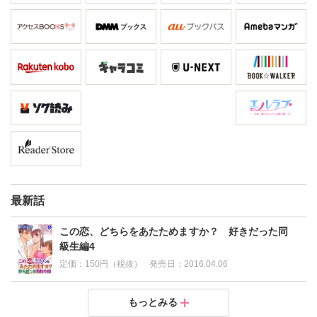
最新話
この恋、どちらをあたためますか？ 好きだった同
級生編4
定価：
150円（税抜）
発売日：
2016.04.06
この恋、どちらをあたためますか？ 好きだった同級
この恋、どちらをあたためますか？ 好きだった同級
この恋、どちらをあたためますか？ 好きだった同級
もっとみる
生編3
生編2
生編1