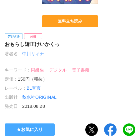
無料立ち読み
デジタル
分冊
おもらし矯正けいかくっ
著者名：
中川リィナ
キーワード：
同級生
デジタル
電子書籍
定価：
150円（税抜）
レーベル：
BL宣言
出版社：
秋水社ORIGINAL
発売日：
2018.08.28
お気に入り