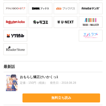
最新話
おもらし矯正けいかくっ1
定価：
150円（税抜）
発売日：
2018.08.28
無料立ち読み