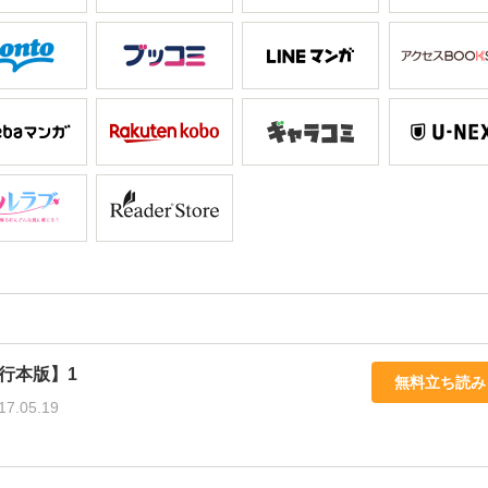
行本版】1
無料立ち読み
17.05.19