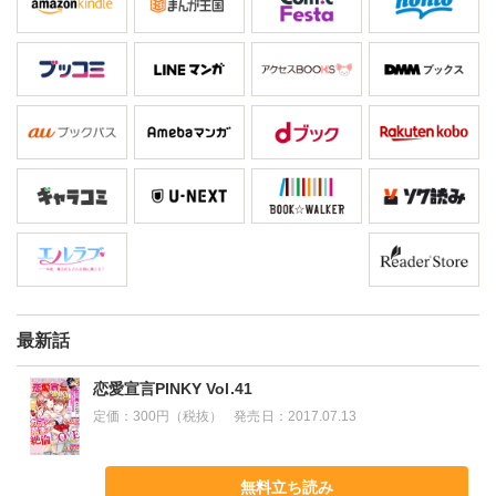
最新話
恋愛宣言PINKY Vol.41
定価：
300円（税抜）
発売日：
2017.07.13
無料立ち読み