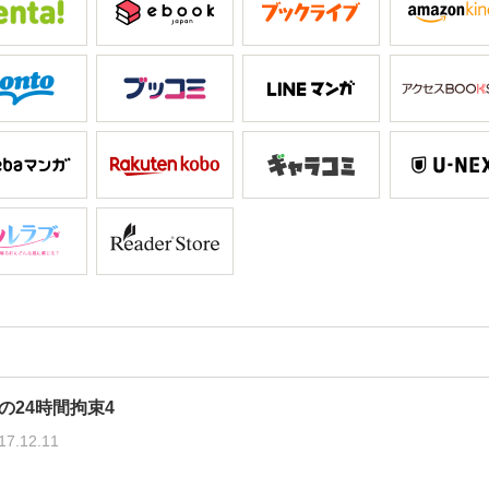
24時間拘束4
17.12.11