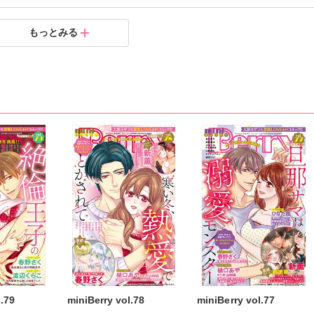
4時間拘束3
4時間拘束2
4時間拘束1
もっとみる
.10.20
.09.20
.09.20
l.79
miniBerry vol.78
miniBerry vol.77