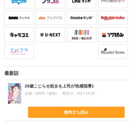
最新話
29歳こじらせ処女を上司が快感指導1
定価：
400円（税抜）
発売日：
2017.10.20
無料立ち読み