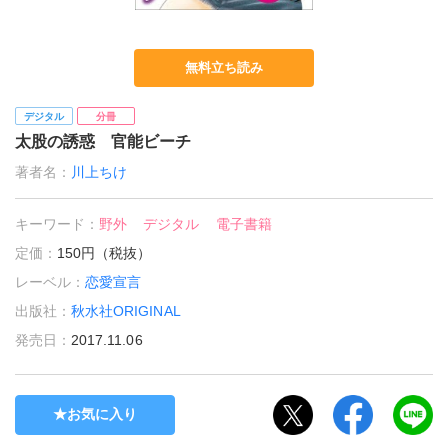
無料立ち読み
デジタル
分冊
太股の誘惑 官能ビーチ
著者名：
川上ちけ
キーワード：
野外
デジタル
電子書籍
定価：
150円（税抜）
レーベル：
恋愛宣言
出版社：
秋水社ORIGINAL
発売日：
2017.11.06
お気に入り