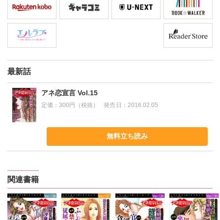
最新話
アネ恋宣言 Vol.15
定価：
300円（税抜）
発売日：
2016.02.05
無料立ち読み
関連書籍