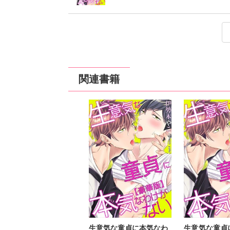
生意気な童貞に本気なわけがない
生意気な童貞に本気なわけがない
生意気な童貞に本気なわけがない
生意気な童貞に本気なわけがない
定価：
定価：
定価：
定価：
150円（税抜）
150円（税抜）
150円（税抜）
150円（税抜）
発売日：
発売日：
発売日：
発売日：
2019
2018
2018
2018
関連書籍
生意気な童貞に本気なわ
生意気な童貞