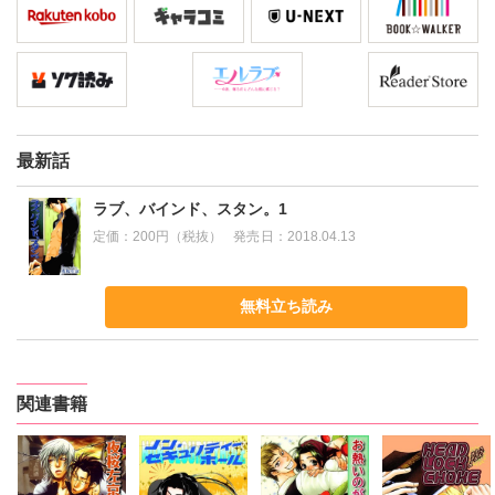
最新話
ラブ、バインド、スタン。1
定価：
200円（税抜）
発売日：
2018.04.13
無料立ち読み
関連書籍